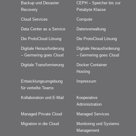
Backup und Desaster
CEPH – Speicher bis zur
Recovery
Petabyte Klasse
Cloud Services
Compute
Data Center as a Service
Datenverwaltung
Die ProtoCloud Lösung
Die ProtoCloud Lösung
Digitale Herausforderung
Digitale Herausforderung
– Germering goes Cloud
– Germering goes Cloud
Digitale Transformierung
Docker Container
Hosting
Entwicklungs umgebung
Impressum
für verteilte Teams
Kollaboration und E-Mail
Kooperative
Administration
Managed Private Cloud
Managed Services
Migration in die Cloud
Monitoring und Systems
Management