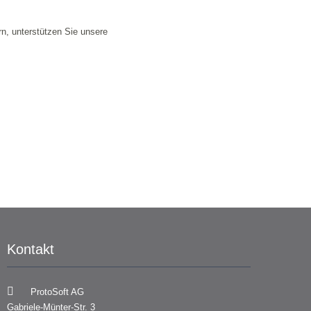
n, unterstützen Sie unsere
Kontakt
ProtoSoft AG
Gabriele-Münter-Str. 3