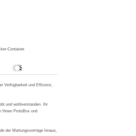
ker-Container.
 Verfügbarkeit und Effizienz,
bt und wohlverstanden. Ihr
n Ihnen ProtoBox und
nde der Wartungsverträge hinaus,