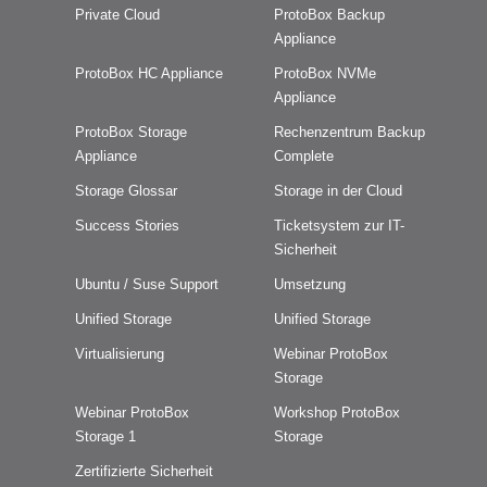
Private Cloud
ProtoBox Backup
Appliance
ProtoBox HC Appliance
ProtoBox NVMe
Appliance
ProtoBox Storage
Rechenzentrum Backup
Appliance
Complete
Storage Glossar
Storage in der Cloud
Success Stories
Ticketsystem zur IT-
Sicherheit
Ubuntu / Suse Support
Umsetzung
Unified Storage
Unified Storage
Virtualisierung
Webinar ProtoBox
Storage
Webinar ProtoBox
Workshop ProtoBox
Storage 1
Storage
Zertifizierte Sicherheit