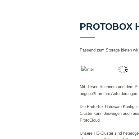
PROTOBOX 
Passend zum Storage bieten wir 
Mit diesen Rechnern und dem Pro
angepaßt an Ihre Anforderungen.
Die ProtoBox-Hardware-Konfigura
Cluster kann deswegen auch aus
ProtoCloud.
Unsere HC-Cluster sind heteroge