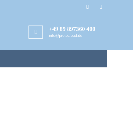
+49 89 897360 400
info@protocloud.de