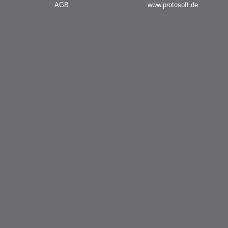
AGB
www.protosoft.de