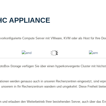
HC APPLIANCE
vorkonfigurierte Compute Server mit VMware, KVM oder als Host für Ihre Doc
toBox-Storage verfügen Sie über einen hyperkonvergente Cluster mit höchster
tionen werden genauso auch in unseren Rechenzentren eingesetzt, sind erpro
 unserem in Ihr Rechenzentrum wandern und umgekehrt: Diese Freiheit biete
n und erlauben den Weiterbetrieb Ihrer bestehenden Server, auch über das E